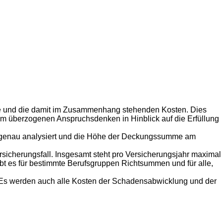
he und die damit im Zusammenhang stehenden Kosten. Dies
m überzogenen Anspruchsdenken in Hinblick auf die Erfüllung
b genau analysiert und die Höhe der Deckungssumme am
icherungsfall. Insgesamt steht pro Versicherungsjahr maximal
 es für bestimmte Berufsgruppen Richtsummen und für alle,
. Es werden auch alle Kosten der Schadensabwicklung und der