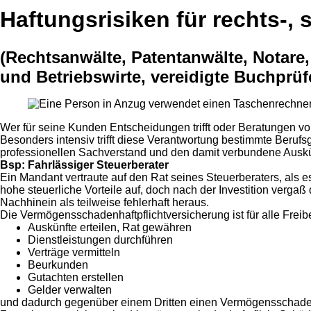
Haftungsrisiken für rechts-,
(Rechtsanwälte, Patentanwälte, Notare,
und Betriebswirte, vereidigte Buchprüf
Wer für seine Kunden Entscheidungen trifft oder Beratungen v
Besonders intensiv trifft diese Verantwortung bestimmte Berufs
professionellen Sachverstand und den damit verbundene Auskü
Bsp: Fahrlässiger Steuerberater
Ein Mandant vertraute auf den Rat seines Steuerberaters, als
hohe steuerliche Vorteile auf, doch nach der Investition verga
Nachhinein als teilweise fehlerhaft heraus.
Die Vermögensschadenhaftpflichtversicherung ist für alle Freibe
Auskünfte erteilen, Rat gewähren
Dienstleistungen durchführen
Verträge vermitteln
Beurkunden
Gutachten erstellen
Gelder verwalten
und dadurch gegenüber einem Dritten einen Vermögensschade