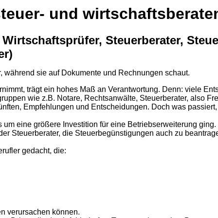
 steuer- und wirtschaftsberat
 Wirtschaftsprüfer, Steuerberater, Steu
er)
ornimmt, trägt ein hohes Maß an Verantwortung. Denn: viele En
gruppen wie z.B. Notare, Rechtsanwälte, Steuerberater, also Fre
nften, Empfehlungen und Entscheidungen. Doch was passiert, w
 es um eine größere Investition für eine Betriebserweiterung 
ß der Steuerberater, die Steuerbegünstigungen auch zu beantrag
rufler gedacht, die:
n verursachen können.