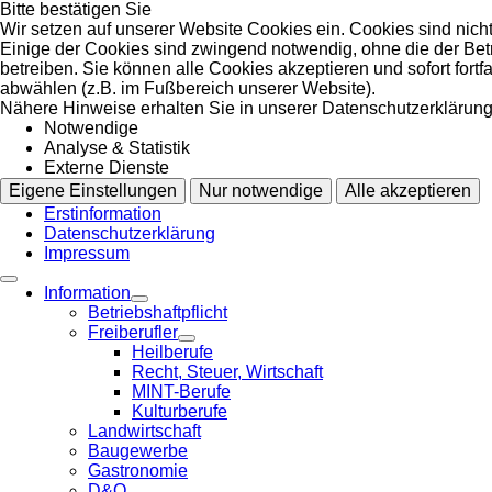
Bitte bestätigen Sie
Wir setzen auf unserer Website Cookies ein. Cookies sind nich
Einige der Cookies sind zwingend notwendig, ohne die der Bet
betreiben. Sie können alle Cookies akzeptieren und sofort fort
abwählen (z.B. im Fußbereich unserer Website).
Nähere Hinweise erhalten Sie in unserer Datenschutzerklärung
Notwendige
Analyse & Statistik
Externe Dienste
Eigene Einstellungen
Nur notwendige
Alle akzeptieren
Erstinformation
Datenschutzerklärung
Impressum
Information
Betriebshaftpflicht
Freiberufler
Heilberufe
Recht, Steuer, Wirtschaft
MINT-Berufe
Kulturberufe
Landwirtschaft
Baugewerbe
Gastronomie
D&O