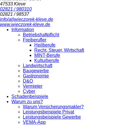
47533 Kleve
02821 / 980310
02821 / 98537
info(at)wieczorek-kleve.de
www.wieczorek-kleve.de
Information
Betriebshaftpflicht
Freiberufler
Heilberufe
Recht, Steuer, Wirtschaft
MINT-Berufe
Kulturberufe
Landwirtschaft
Baugewerbe
Gastronomie
D&O
Vermieter
Cyber
Schadenbeispiele
Warum zu uns?
Warum Versicherungsmakler?
Leistungsbeispiele Privat
Leistungsbeispiele Gewerbe
VEMA-App