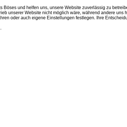
ts Böses und helfen uns, unsere Website zuverlässig zu betreib
rieb unserer Website nicht möglich wäre, während andere uns h
fahren oder auch eigene Einstellungen festlegen. Ihre Entschei
.