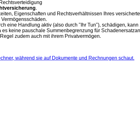
Rechtsverteidigung
chtversicherung
.
igkeiten, Eigenschaften und Rechtsverhältnissen Ihres versicher
en Vermögensschäden.
ch eine Handlung aktiv (also durch "Ihr Tun"), schädigen, kann
a es keine pauschale Summenbegrenzung für Schadenersatzans
er Regel zudem auch mit ihrem Privatvermögen.