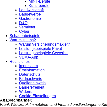
MINT-Berufe
Kulturberufe
Landwirtschaft
Baugewerbe
Gastronomie
D&O
Vermieter
Cyber
Schadenbeispiele
Warum zu uns?
Warum Versicherungsmakler?
Leistungsbeispiele Privat
Leistungsbeispiele Gewerbe
VEMA-App
Rechtliches
Impressum
Erstinformation
Datenschutz
Bildnachweis
Quellenhinweis
Barrierefreiheit
Widerruf
Cookie-Einstellungen
Ansprechpartner:
Frank Wieczorek Immobilien- und Finanzdienstleistungen e.Kf