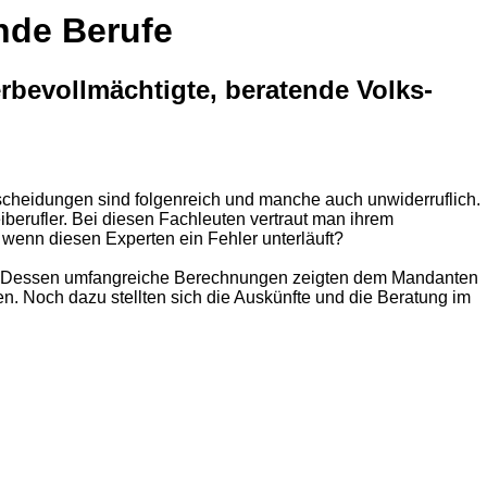
ende Berufe
erbevollmächtigte, beratende Volks-
tscheidungen sind folgenreich und manche auch unwiderruflich.
iberufler. Bei diesen Fachleuten vertraut man ihrem
enn diesen Experten ein Fehler unterläuft?
ging. Dessen umfangreiche Berechnungen zeigten dem Mandanten
en. Noch dazu stellten sich die Auskünfte und die Beratung im