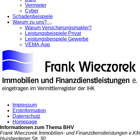
Vermieter
Cyber
Schadenbeispiele
Warum zu uns?
Warum Versicherungsmakler?
Leistungsbeispiele Privat
Leistungsbeispiele Gewerbe
VEMA-App
Impressum
Erstinformation
Datenschutz
Homepage
Informationen zum Thema
BHV
Frank Wieczorek Immobilien- und Finanzdienstleistungen e.Kf
Huisberdener Str. 30