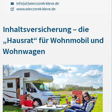
info(at)wieczorek-kleve.de
www.wieczorek-kleve.de
Inhaltsversicherung – die
„Hausrat“ für Wohnmobil und
Wohnwagen