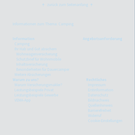
zurück zum Seitenanfang
Informationen zum Thema: Camping
Information
Angebotsanforderung
Camping
Ihr Hab und Gut absichern
Wohnwagenversicherung
Schutzbrief für Wohnmobile
Inhaltsversicherung
Besonderheiten für Dauercamper
Weitere Absicherungen
Warum zu uns?
Rechtliches
Warum Versicherungsmakler?
Impressum
Leistungsbeispiele Privat
Erstinformation
Leistungsbeispiele Gewerbe
Datenschutz
VEMA-App
Bildnachweis
Quellenhinweis
Barrierefreiheit
Widerruf
Cookie-Einstellungen