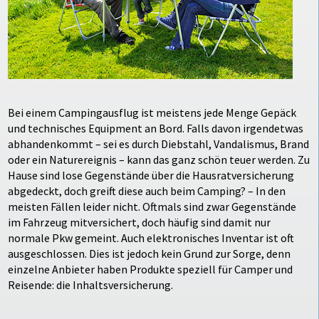
Bei einem Campingausflug ist meistens jede Menge Gepäck
und technisches Equipment an Bord. Falls davon irgendetwas
abhandenkommt – sei es durch Diebstahl, Vandalismus, Brand
oder ein Naturereignis – kann das ganz schön teuer werden. Zu
Hause sind lose Gegenstände über die Hausratversicherung
abgedeckt, doch greift diese auch beim Camping? – In den
meisten Fällen leider nicht. Oftmals sind zwar Gegenstände
im Fahrzeug mitversichert, doch häufig sind damit nur
normale Pkw gemeint. Auch elektronisches Inventar ist oft
ausgeschlossen. Dies ist jedoch kein Grund zur Sorge, denn
einzelne Anbieter haben Produkte speziell für Camper und
Reisende: die Inhaltsversicherung.