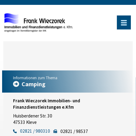
Informationen zum Thema
Camping
Frank Wieczorek Immobilien- und
Finanzdienstleistungen e.Kfm
Huisberdener Str. 30
47533 Kleve
02821 / 980310
02821 / 98537