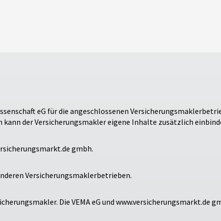
senschaft eG für die angeschlossenen Versicherungsmaklerbetrieb
in kann der Versicherungsmakler eigene Inhalte zusätzlich einbind
ersicherungsmarkt.de gmbh.
 anderen Versicherungsmaklerbetrieben.
Versicherungsmakler. Die VEMA eG und www.versicherungsmarkt.de 