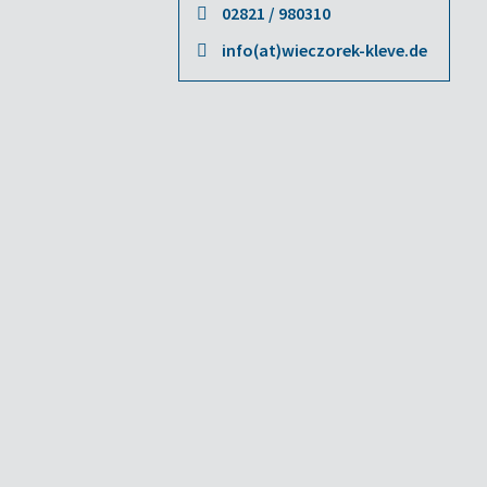
02821 / 980310
info(at)wieczorek-kleve.de