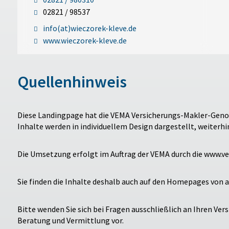
02821 / 98537
info(at)wieczorek-kleve.de
www.wieczorek-kleve.de
Quellenhinweis
Diese Landingpage hat die VEMA Versicherungs-Makler-Genos
Inhalte werden in individuellem Design dargestellt, weiterh
Die Umsetzung erfolgt im Auftrag der VEMA durch die www.v
Sie finden die Inhalte deshalb auch auf den Homepages von
Bitte wenden Sie sich bei Fragen ausschließlich an Ihren 
Beratung und Vermittlung vor.