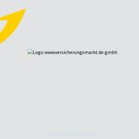
zurück zum Seitenanfang