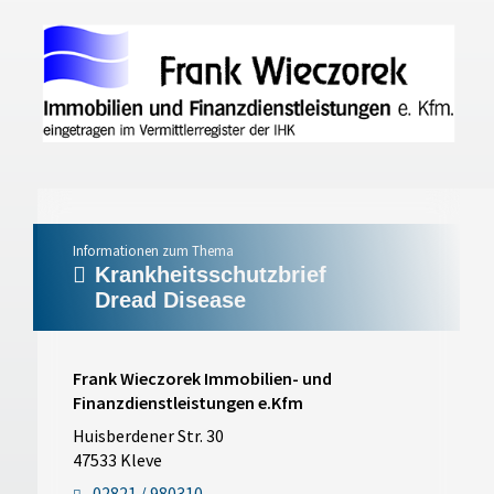
Informationen zum Thema
Krankheitsschutzbrief
Dread Disease
Frank Wieczorek Immobilien- und
Finanzdienstleistungen e.Kfm
Huisberdener Str. 30
47533 Kleve
02821 / 980310