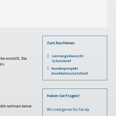
Zum Nachlesen
Leistungsübersicht
e erstellt. Die
Schutzbrief
en.
Kundenprospekt
Krankheitsschutzbrief
Haben Sie Fragen?
gmbh nehmen keine
Wir sind gerne für Sie da: