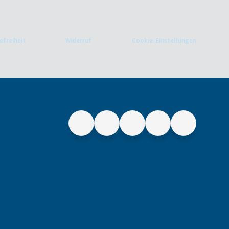
efreiheit
Widerruf
Cookie-Einstellungen