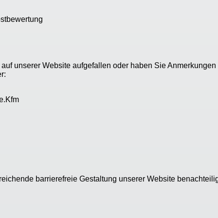
lbstbewertung
n auf unserer Website aufgefallen oder haben Sie Anmerkunge
r:
 e.Kfm
sreichende barrierefreie Gestaltung unserer Website benachteili