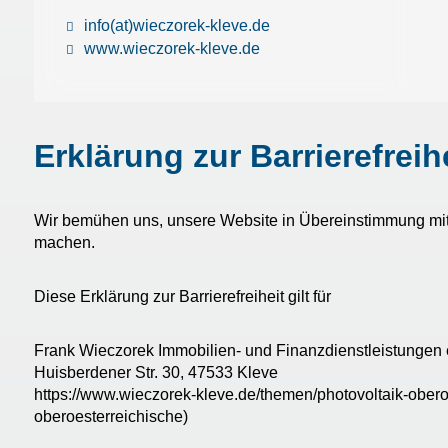
info(at)wieczorek-kleve.de
www.wieczorek-kleve.de
Erklärung zur Barrierefreih
Wir bemühen uns, unsere Website in Übereinstimmung mit 
machen.
Diese Erklärung zur Barrierefreiheit gilt für
Frank Wieczorek Immobilien- und Finanzdienstleistungen
Huisberdener Str. 30, 47533 Kleve
https://www.wieczorek-kleve.de/themen/photovoltaik-obe
oberoesterreichische)