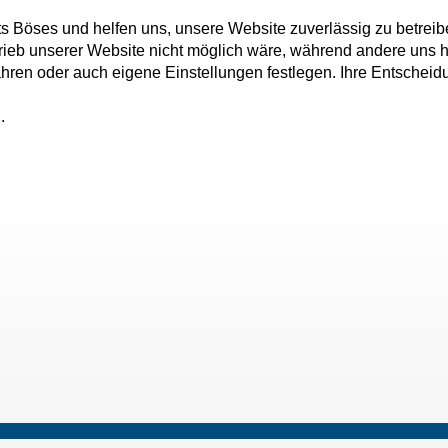
ts Böses und helfen uns, unsere Website zuverlässig zu betreib
rieb unserer Website nicht möglich wäre, während andere uns h
fahren oder auch eigene Einstellungen festlegen. Ihre Entschei
.