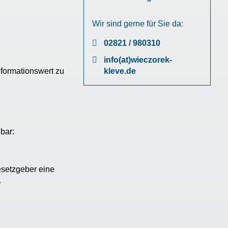
Wir sind gerne für Sie da:
02821 / 980310
info(at)wieczorek-
kleve.de
nformationswert zu
bar:
esetzgeber eine
.