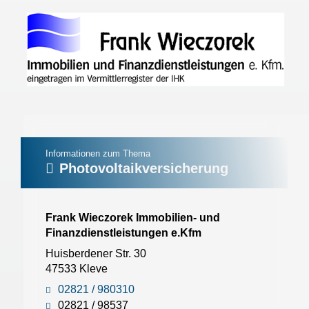
Informationen zum Thema
Photovoltaikversicherung
Frank Wieczorek Immobilien- und
Finanzdienstleistungen e.Kfm
Huisberdener Str. 30
47533 Kleve
02821 / 980310
02821 / 98537