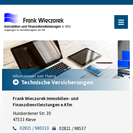
Informationen zum Thema
Technische Versicherungen
Frank Wieczorek Immobilien- und
Finanzdienstleistungen e.Kfm
Huisberdener Str. 30
47533 Kleve
02821 / 980310
02821 / 98537